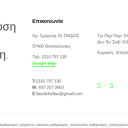
Επικοινωνία
ύση
Χρ. Σμύρνης 41 ΣΙΝΔΟΣ
Τρι Πεμ Παρ: 9:
Δευ Τετ Σαβ: 9:
57400 Θεσσαλονίκη
η.
Κυριακή : Κλεισ
Τηλ: 2310 797 130
Google map
T:
2310 797 130
M:
697 207 0663
E:
bionikihellas@gmail.com
 καθαρισμός οχημάτων, οικιακός καθαρισμός, οικολογικός καθαρισμός, επαγγελματι