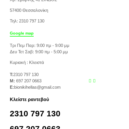
57400 Θεσσαλονίκη
Τηλ: 2310 797 130
Google map
Τρι Πεμ Παρ: 9:00 πμ - 9:00 μμ
Δευ Τετ Σαβ: 9:00 πμ - 5:00 μμ
Κυριακή : Κλειστά
T:
2310 797 130
M:
697 207 0663
E:
bionikihellas@gmail.com
Κλείστε ραντεβού
2310 797 130
697 207 0663