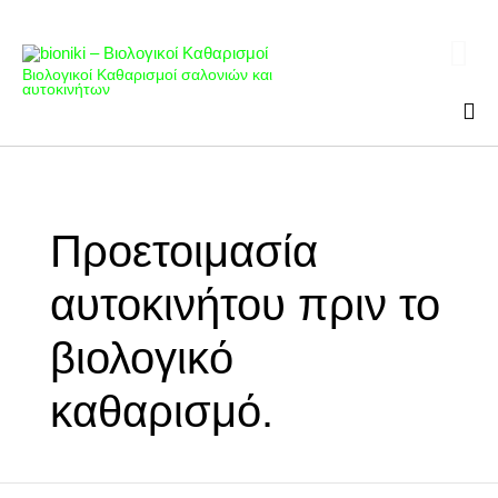

Βιολογικοί Καθαρισμοί σαλονιών και
αυτοκινήτων
Sk
to
con
Προετοιμασία
αυτοκινήτου πριν το
βιολογικό
καθαρισμό.