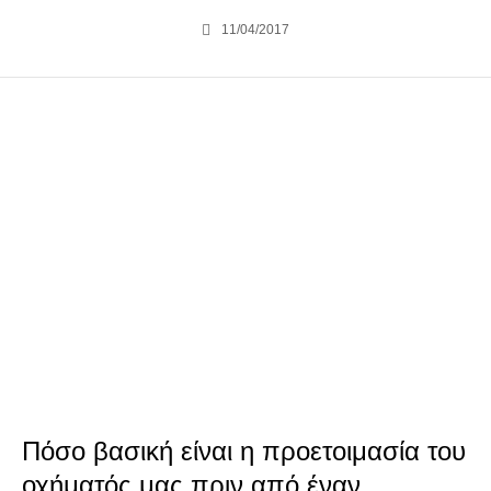
11/04/2017
Πόσο βασική είναι η προετοιμασία του
οχήματός μας πριν από έναν