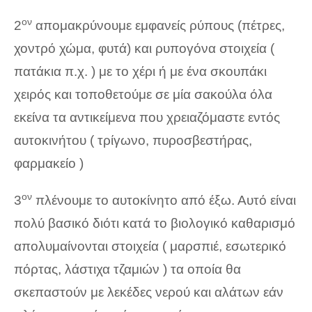
ον
2
απομακρύνουμε εμφανείς ρύπους (πέτρες,
χοντρό χώμα, φυτά) και ρυπογόνα στοιχεία (
πατάκια π.χ. ) με το χέρι ή με ένα σκουπάκι
χειρός και τοποθετούμε σε μία σακούλα όλα
εκείνα τα αντικείμενα που χρειαζόμαστε εντός
αυτοκινήτου ( τρίγωνο, πυροσβεστήρας,
φαρμακείο )
ον
3
πλένουμε το αυτοκίνητο από έξω. Αυτό είναι
πολύ βασικό διότι κατά το βιολογικό καθαρισμό
απολυμαίνονται στοιχεία ( μαρσπιέ, εσωτερικό
πόρτας, λάστιχα τζαμιών ) τα οποία θα
σκεπαστούν με λεκέδες νερού και αλάτων εάν